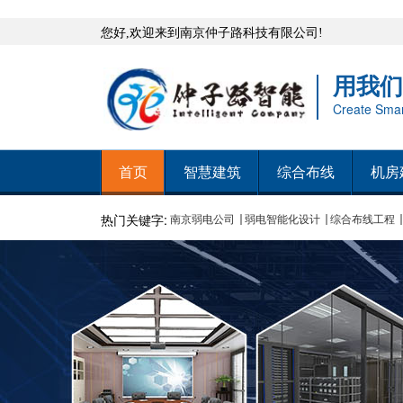
您好,欢迎来到南京仲子路科技有限公司!
用我们
Create Smart
首页
智慧建筑
综合布线
机房
热门关键字:
南京弱电公司
弱电智能化设计
综合布线工程