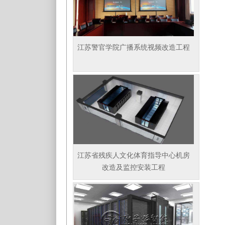
江苏警官学院广播系统视频改造工程
江苏省残疾人文化体育指导中心机房
改造及监控安装工程