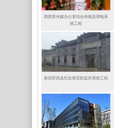
西西里传媒办公室综合布线及弱电系
统工程
新四军四县纪念馆安防监控系统工程