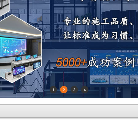
1
2
3
4