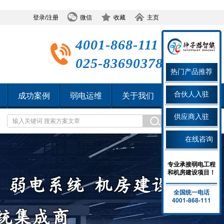
登录/注册
微信
收藏
主页
4001-868-111
025-83690378
热门产品推荐
合伙人入驻
成功案例
弱电运维
关于我们
供应商入驻
在线咨询
专业承接弱电工程
和机房建设项目！
全国统一电话
4001-868-111