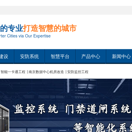
的专业
打造智慧的城市
er Cities via Our Expertise
建设
安防系统
智慧平台
产品中心
新闻中心
智能一卡通工程
南京数据中心机房改造
安防监控工程