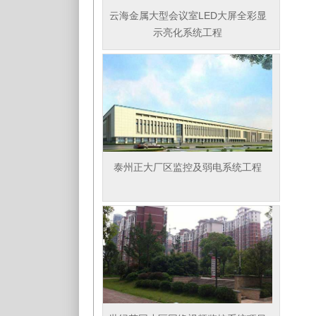
云海金属大型会议室LED大屏全彩显
示亮化系统工程
泰州正大厂区监控及弱电系统工程