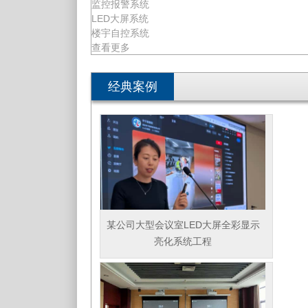
监控报警系统
LED大屏系统
楼宇自控系统
查看更多
经典案例
某公司大型会议室LED大屏全彩显示
亮化系统工程