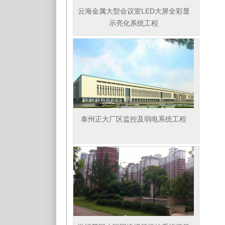
云海金属大型会议室LED大屏全彩显
示亮化系统工程
泰州正大厂区监控及弱电系统工程