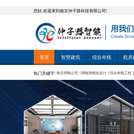
您好,欢迎来到南京仲子路科技有限公司!
用我们
Create Smart
首页
智慧建筑
综合布线
机房
热门关键字:
南京弱电公司
弱电智能化设计
综合布线工程