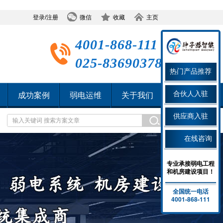
登录/注册
微信
收藏
主页
4001-868-111
025-83690378
热门产品推荐
合伙人入驻
成功案例
弱电运维
关于我们
供应商入驻
在线咨询
专业承接弱电工程
和机房建设项目！
全国统一电话
4001-868-111