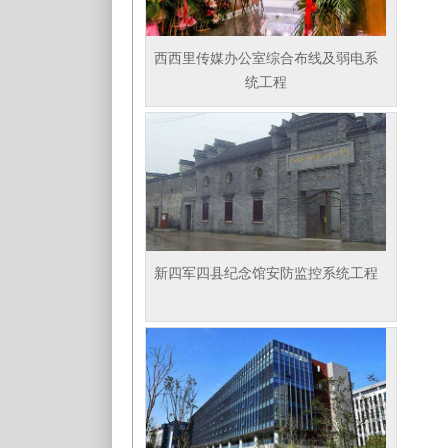
西西里传媒办公室综合布线及弱电系
统工程
新四军四县纪念馆安防监控系统工程