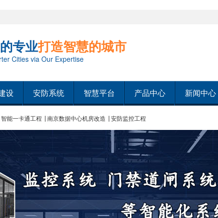
的专业
打造智慧的城市
er Cities via Our Expertise
建设
安防系统
智慧平台
产品中心
新闻中心
智能一卡通工程
南京数据中心机房改造
安防监控工程