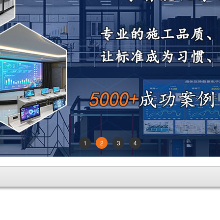
1
2
3
4