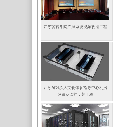
江苏警官学院广播系统视频改造工程
江苏省残疾人文化体育指导中心机房
改造及监控安装工程