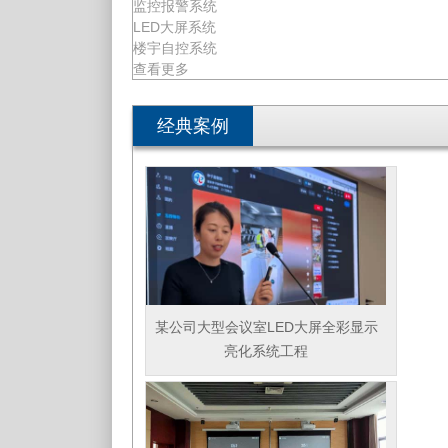
监控报警系统
LED大屏系统
楼宇自控系统
查看更多
经典案例
某公司大型会议室LED大屏全彩显示
亮化系统工程