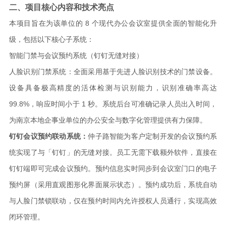
二、项目核心内容和技术亮点
本项目旨在为该单位的
8 个现代办公会议室提供全面的智能化升
级，包括以下核心子系统：
智能门禁与会议预约系统（钉钉无缝对接）
人脸识别门禁系统：全面采用基于先进人脸识别技术的门禁设备。
设备具备极高精度的活体检测与识别能力，识别准确率高达
99.8%，响应时间小于 1 秒。系统后台可准确记录人员出入时间，
为南京本地企事业单位的办公安全与数字化管理提供有力保障。
钉钉会议预约联动系统：
仲子路智能为客户定制开发的会议预约系
统实现了与「钉钉」的无缝对接。员工无需下载额外软件，直接在
钉钉端即可完成会议预约。预约信息实时同步到会议室门口的电子
预约屏（采用直观图形化界面展示状态）。预约成功后，系统自动
与人脸门禁锁联动，仅在预约时间内允许授权人员通行，实现高效
闭环管理。