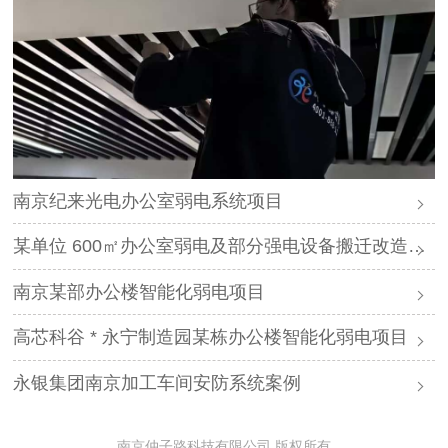
南京纪来光电办公室弱电系统项目
某单位 600㎡办公室弱电及部分强电设备搬迁改造项目
南京某部办公楼智能化弱电项目
高芯科谷 * 永宁制造园某栋办公楼智能化弱电项目
永银集团南京加工车间安防系统案例
南京仲子路科技有限公司 版权所有