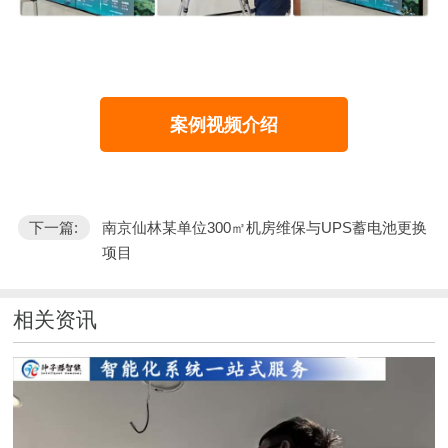
案例视频介绍
下一篇:
南京仙林某单位300㎡机房维保与UPS蓄电池更换
项目
相关资讯