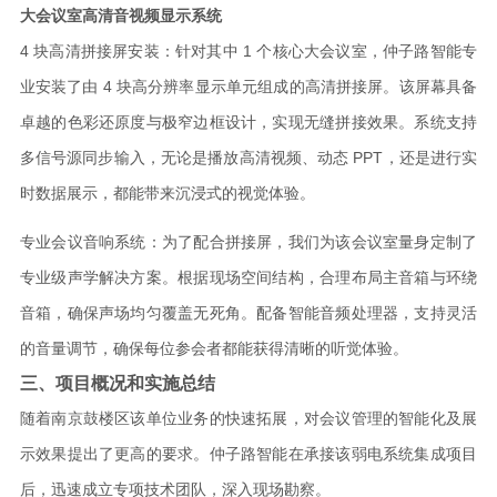
大会议室高清音视频显示系统
4 块高清拼接屏安装：针对其中 1 个核心大会议室，仲子路智能专
业安装了由 4 块高分辨率显示单元组成的高清拼接屏。该屏幕具备
卓越的色彩还原度与极窄边框设计，实现无缝拼接效果。系统支持
多信号源同步输入，无论是播放高清视频、动态 PPT，还是进行实
时数据展示，都能带来沉浸式的视觉体验。
专业会议音响系统：为了配合拼接屏，我们为该会议室量身定制了
专业级声学解决方案。根据现场空间结构，合理布局主音箱与环绕
音箱，确保声场均匀覆盖无死角。配备智能音频处理器，支持灵活
的音量调节，确保每位参会者都能获得清晰的听觉体验。
三、项目概况和实施总结
随着南京鼓楼区该单位业务的快速拓展，对会议管理的智能化及展
示效果提出了更高的要求。仲子路智能在承接该弱电系统集成项目
后，迅速成立专项技术团队，深入现场勘察。