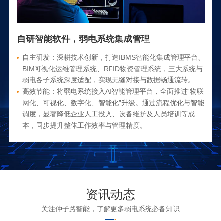
自研智能软件，弱电系统集成管理
自主研发：深耕技术创新，打造IBMS智能化集成管理平台、
BIM可视化运维管理系统、RFID物资管理系统，三大系统与
弱电各子系统深度适配，实现无缝对接与数据畅通流转。
高效节能：将弱电系统接入AI智能管理平台，全面推进“物联
网化、可视化、数字化、智能化”升级。通过流程优化与智能
调度，显著降低企业人工投入、设备维护及人员培训等成
本，同步提升整体工作效率与管理精度。
资讯动态
关注仲子路智能，了解更多弱电系统必备知识