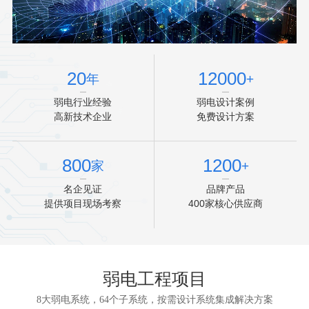
20
12000
年
+
弱电行业经验
弱电设计案例
高新技术企业
免费设计方案
800
1200
家
+
名企见证
品牌产品
提供项目现场考察
400家核心供应商
弱电工程项目
8大弱电系统，64个子系统，按需设计系统集成解决方案