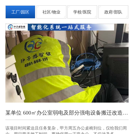
工厂/园区
社区/物业
学校/医院
政府/部队
某单位 600㎡办公室弱电及部分强电设备搬迁改造项目
南京某部办公楼智能化弱电项
五办公桌椅到位，仅给我们周
此项目时间紧、任务重，10 天内要完
常办公。不仅涉及多...
与调试，且需确保各系统间无缝衔接。同时